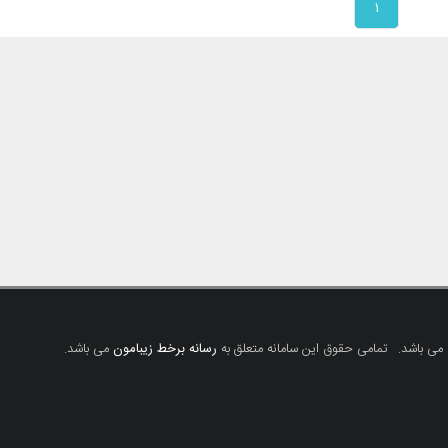
۱
 می باشد.
تمامی حقوق این سامانه متعلق به
رسانه برخط زیبامون
می باشد.