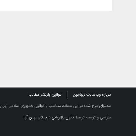
درباره وب‌سایت زیبامون
قوانین بازنشر مطالب
محتوای درج شده در این سامانه، متناسب با قوانین جمهوری اسلامی ایران
طراحی و توسعه توسط
کانون بازاریابی دیجیتال بهین آوا