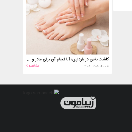
کاشت ناخن در بارداری؛ آیا انجام آن برای مادر و جنین خطر دارد؟
مشاهده
۱۱ مرداد ۱۴۰۵ - ۱۱:۰۸