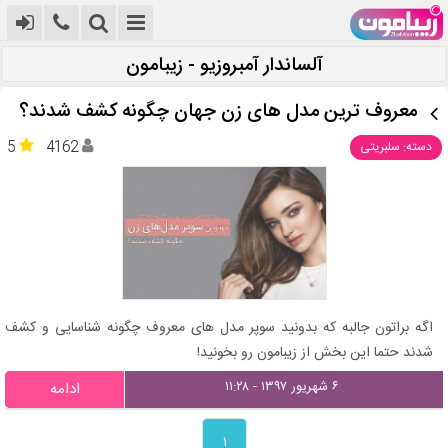
آلساندار آمبروزیو - زیبامون
معروف ترین مدل های زن جهان چگونه کشف شدند؟
5
4162
دسته: سلبریتی
اگه براتون جالبه که بدونید سوپر مدل های معروف چگونه شناسایی و کشف
شدند حتما این بخش از زیبامون رو بخونید!
۶ شهریور ۱۳۹۷ - ۱۱:۲۸
ادامه
۱