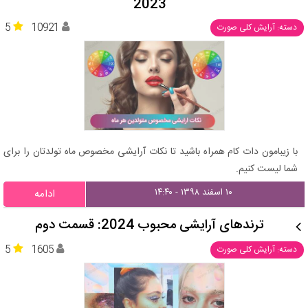
2023
5
10921
دسته: آرایش کلی صورت
با زیبامون دات کام همراه باشید تا نکات آرایشی مخصوص ماه تولدتان را برای
شما لیست کنیم.
۱۰ اسفند ۱۳۹۸ - ۱۴:۴۰
ادامه
ترندهای آرایشی محبوب 2024: قسمت دوم
5
1605
دسته: آرایش کلی صورت