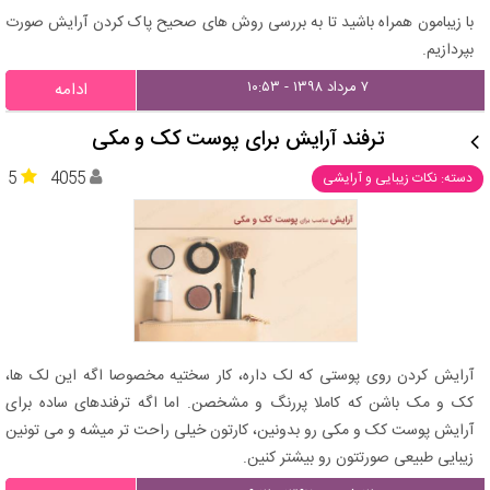
با زیبامون همراه باشید تا به بررسی روش های صحیح پاک کردن آرایش صورت
بپردازیم.
۷ مرداد ۱۳۹۸ - ۱۰:۵۳
ادامه
ترفند آرایش برای پوست کک و مکی
5
4055
دسته: نکات زیبایی و آرایشی
آرایش کردن روی پوستی که لک داره، کار سختیه مخصوصا اگه این لک ها،
کک و مک باشن که کاملا پررنگ و مشخصن. اما اگه ترفندهای ساده برای
آرایش پوست کک و مکی رو بدونین، کارتون خیلی راحت تر میشه و می تونین
زیبایی طبیعی صورتتون رو بیشتر کنین.