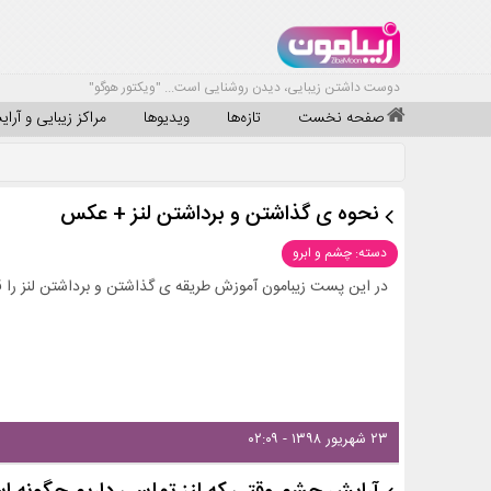
دوست داشتن زیبایی، دیدن روشنایی است... "ویکتور هوگو"
صفحه نخست
تازه‌ها
ویدیوها
مراکز زیبایی و آرا
نحوه ی گذاشتن و برداشتن لنز + عکس
دسته: چشم و ابرو
در این پست زیبامون آموزش طریقه ی گذاشتن و برداشتن لنز را قرا
۲۳ شهریور ۱۳۹۸ - ۰۲:۰۹