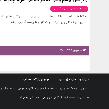
آرایش چشم وقتی که لنز تماسی داریم چگونه 
دسته: نکات زیبایی و آرایشی
حتما شما هم از انواع لنزهای طبی و زیبایی برای چشم هاتون 
دارین، چه نکاتی رو باید رعایت کنین تا چشم آسیب نبینه؟!
۱۳ شهریور ۱۳۹۷ - ۱۱:۱۹
درباره وب‌سایت زیبامون
قوانین بازنشر مطالب
محتوای درج شده در این سامانه، متناسب با قوانین جمهوری اسلامی ایران
طراحی و توسعه توسط
کانون بازاریابی دیجیتال بهین آوا