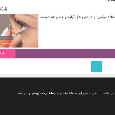
است؟
43
استفاده میکنین و در عین حال آرایش چشم هم دوست
ادا
۱
 می باشد.
تمامی حقوق این سامانه متعلق به
رسانه برخط زیبامون
می باشد.