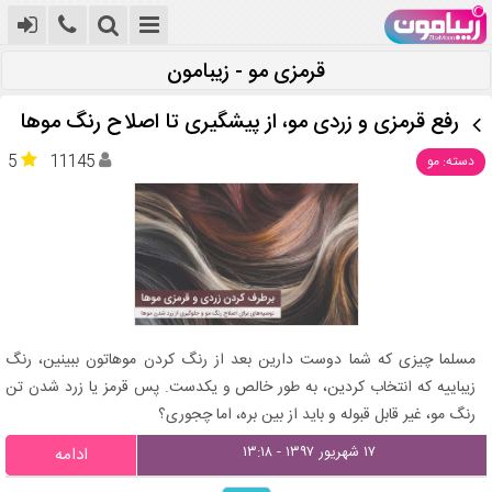
قرمزی مو - زیبامون
رفع قرمزی و زردی مو، از پیشگیری تا اصلاح رنگ موها
5
11145
دسته: مو
مسلما چیزی که شما دوست دارین بعد از رنگ کردن موهاتون ببینین، رنگ
زیباییه که انتخاب کردین، به طور خالص و یکدست. پس قرمز یا زرد شدن تن
رنگ مو، غیر قابل قبوله و باید از بین بره، اما چجوری؟
۱۷ شهریور ۱۳۹۷ - ۱۳:۱۸
ادامه