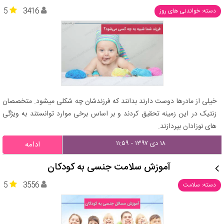
5
3416
دسته: خواندنی های روز
خیلی از مادرها دوست دارند بدانند که فرزندشان چه شکلی میشود. متخصصان
زنتیک در این زمینه تحقیق کردند و بر اساس برخی موارد توانستند به ویژگی
های نوزادان بپردازند.
۱۸ دی ۱۳۹۷ - ۱۱:۵۹
ادامه
آموزش سلامت جنسی به کودکان
5
3556
دسته: سلامت