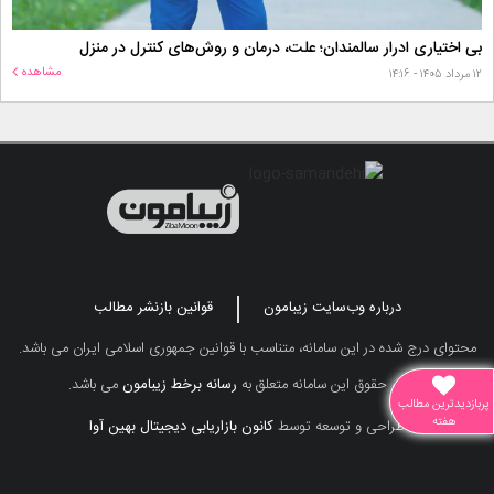
بی اختیاری ادرار سالمندان؛ علت، درمان و روش‌های کنترل در منزل
مشاهده
۱۲ مرداد ۱۴۰۵ - ۱۴:۱۶
درباره وب‌سایت زیبامون
قوانین بازنشر مطالب
محتوای درج شده در این سامانه، متناسب با قوانین جمهوری اسلامی ایران می باشد.
تمامی حقوق این سامانه متعلق به
رسانه برخط زیبامون
می باشد.
پربازدیدترین مطالب
هفته
طراحی و توسعه توسط
کانون بازاریابی دیجیتال بهین آوا