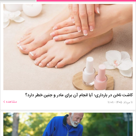
کاشت ناخن در بارداری؛ آیا انجام آن برای مادر و جنین خطر دارد؟
مشاهده
۱۱ مرداد ۱۴۰۵ - ۱۱:۰۸