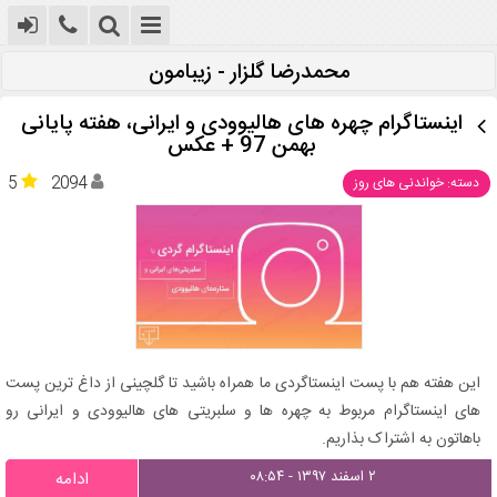
محمدرضا گلزار - زیبامون
اینستاگرام چهره های هالیوودی و ایرانی، هفته پایانی
بهمن 97 + عکس
5
2094
دسته: خواندنی های روز
این هفته هم با پست اینستاگردی ما همراه باشید تا گلچینی از داغ ترین پست
های اینستاگرام مربوط به چهره ها و سلبریتی های هالیوودی و ایرانی رو
باهاتون به اشتراک بذاریم.
۲ اسفند ۱۳۹۷ - ۰۸:۵۴
ادامه