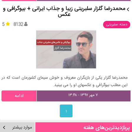
محمدرضا گلزار سلبریتی زیبا و جذاب ایرانی + بیوگرافی و
عکس
5
8132
دسته: سلبریتی
محمدرضا گلزار یکی از بازیگران معروف و خوش سیمای کشورمان است که در
این مطلب بیوگرافی و عکسهای او را می بینید.
۷ مهر ۱۳۹۷ - ۱۳:۴۸
ادامه
۱
پربازدیدترین‌های هفته
موارد بیشتر