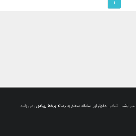
۱
 می باشد.
تمامی حقوق این سامانه متعلق به
رسانه برخط زیبامون
می باشد.