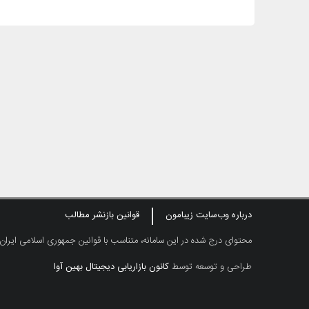
درباره وب‌سایت زیبامون
قوانین بازنشر مطالب
محتوای درج شده در این سامانه، متناسب با قوانین جمهوری اسلامی ایران
طراحی و توسعه توسط
کانون بازاریابی دیجیتال بهین آوا