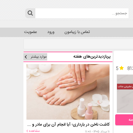
تماس با زیبامون
ورود
عضویت
پربازدیدترین‌های هفته
موارد بیشتر
5
81
مه
کاشت ناخن در بارداری؛ آیا انجام آن برای مادر و جنین خطر دارد؟
مشاهده
۱۱ مرداد ۱۴۰۵ - ۱۱:۰۸