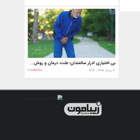
بی اختیاری ادرار سالمندان؛ علت، درمان و روش‌های کنترل در منزل
مشاهده
۱۲ مرداد ۱۴۰۵ - ۱۴:۱۶