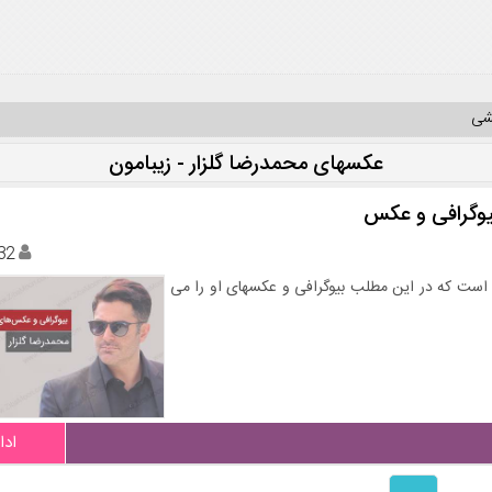
یشی
عکسهای محمدرضا گلزار - زیبامون
بیوگرافی و عکس
32
است که در این مطلب بیوگرافی و عکسهای او را می
ادا