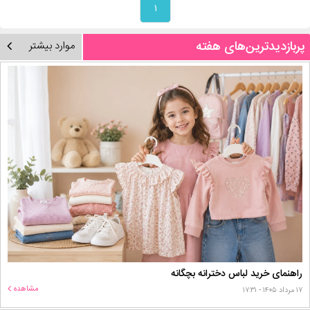
۱
پربازدیدترین‌های هفته
موارد بیشتر
راهنمای خرید لباس دخترانه بچگانه
مشاهده
۱۷ مرداد ۱۴۰۵ - ۱۷:۳۱