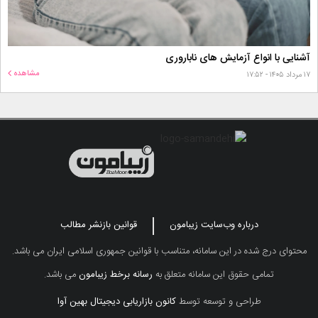
آشنایی با انواع آزمایش های ناباروری
مشاهده
۱۷ مرداد ۱۴۰۵ - ۱۷:۵۲
درباره وب‌سایت زیبامون
قوانین بازنشر مطالب
محتوای درج شده در این سامانه، متناسب با قوانین جمهوری اسلامی ایران می باشد.
تمامی حقوق این سامانه متعلق به
رسانه برخط زیبامون
می باشد.
طراحی و توسعه توسط
کانون بازاریابی دیجیتال بهین آوا