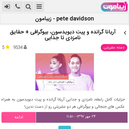
pete davidson - زیبامون
آریانا گرانده و پیت دیویدسون، بیوگرافی + حقایق
نامزدی تا جدایی
5
9534
دسته: سلبریتی
جزئیات کامل رابطه، نامزدی و جدایی آریانا گرانده و پیت دیویدسون به همراه
عکس های جنجالی و بیوگرافی هر دو سلبریتی رو از دست ندین!
۲۴ مهر ۱۳۹۷ - ۱۱:۵۱
ادامه