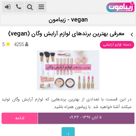
vegan - زیبامون
معرفی بهترین برندهای لوازم آرایش وگان (vegan)
5
4255
دسته: لوازم آرایشی
در این قسمت با تعدادی از بهترین برندهایی که لوازم آرایش وگان تولید
میکنند آشنا خواهید شد. با زیبامون همراه باشید.
۵ آبان ۱۳۹۷ - ۰۹:۳۶
ادامه
۱