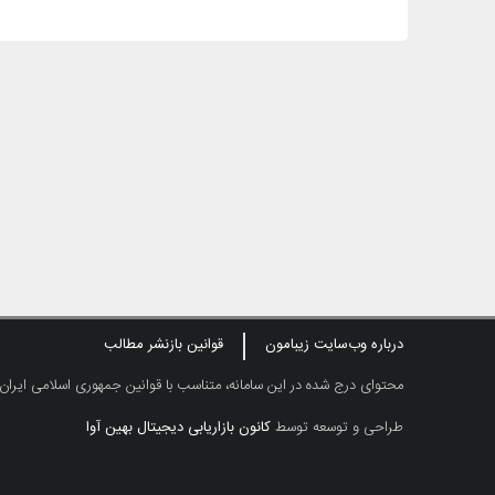
درباره وب‌سایت زیبامون
قوانین بازنشر مطالب
محتوای درج شده در این سامانه، متناسب با قوانین جمهوری اسلامی ایران
طراحی و توسعه توسط
کانون بازاریابی دیجیتال بهین آوا