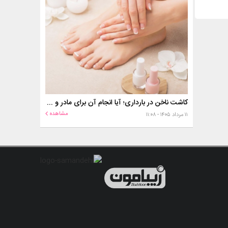
کاشت ناخن در بارداری؛ آیا انجام آن برای مادر و جنین خطر دارد؟
مشاهده
۱۱ مرداد ۱۴۰۵ - ۱۱:۰۸