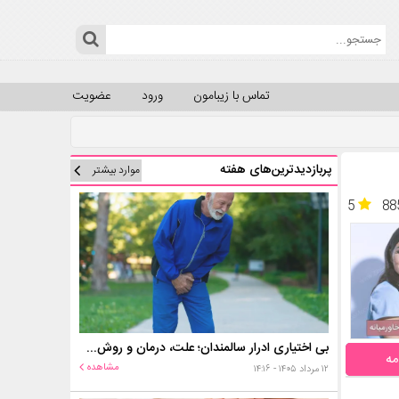
تماس با زیبامون
ورود
عضویت
پربازدیدترین‌های هفته
موارد بیشتر
5
88
بی اختیاری ادرار سالمندان؛ علت، درمان و روش‌های کنترل در منزل
مه
مشاهده
۱۲ مرداد ۱۴۰۵ - ۱۴:۱۶