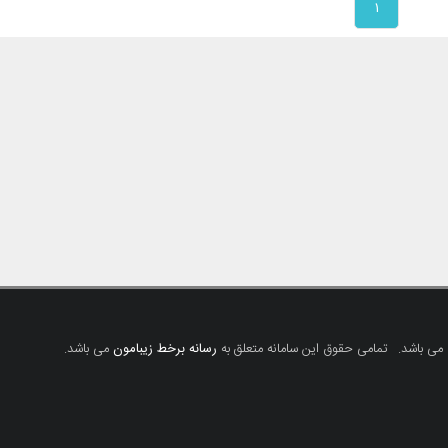
۱
 می باشد.
تمامی حقوق این سامانه متعلق به
رسانه برخط زیبامون
می باشد.