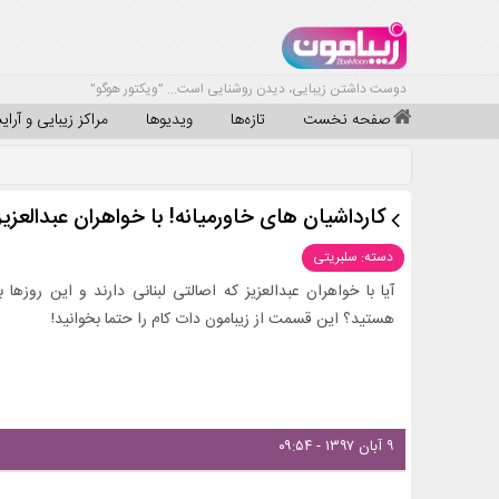
دوست داشتن زیبایی، دیدن روشنایی است... "ویکتور هوگو"
صفحه نخست
تازه‌ها
ویدیوها
مراکز زیبایی و آرا
کارداشیان های خاورمیانه! با خواهران عبدالعزی
دسته: سلبریتی
آیا با خواهران عبدالعزیز که اصالتی لبنانی دارند و این روزها 
هستید؟ این قسمت از زیبامون دات کام را حتما بخوانید!
۹ آبان ۱۳۹۷ - ۰۹:۵۴