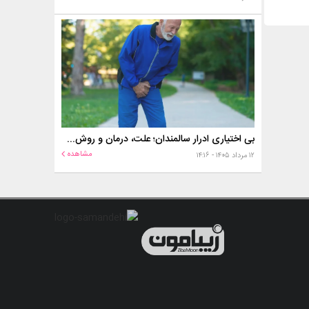
بی اختیاری ادرار سالمندان؛ علت، درمان و روش‌های کنترل در منزل
مشاهده
۱۲ مرداد ۱۴۰۵ - ۱۴:۱۶