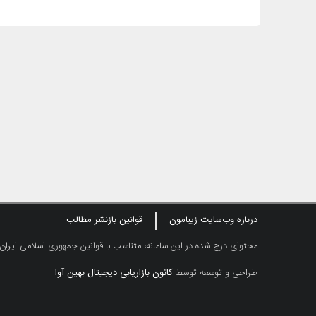
درباره وب‌سایت زیبامون
قوانین بازنشر مطالب
محتوای درج شده در این سامانه، متناسب با قوانین جمهوری اسلامی ایران
طراحی و توسعه توسط
کانون بازاریابی دیجیتال بهین آوا