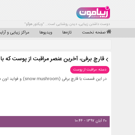
دوست داشتن زیبایی، دیدن روشنایی است... "ویکتور هوگو"
صفحه نخست
تازه‌ها
ویدیوها
مراکز زیبایی و آرا
قارچ برفی، آخرین عنصر مراقبت از پوست که بای
دسته: مراقبت از پوست
در این قسمت با قارچ برفی (snow mushroom) و فواید اون در مراقبت از پوست آشنا خواهید شد.
۲۰ آبان ۱۳۹۷ - ۱۰:۴۶