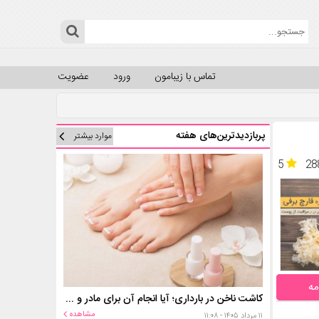
تماس با زیبامون
ورود
عضویت
پربازدیدترین‌های هفته
موارد بیشتر
5
28
مه
کاشت ناخن در بارداری؛ آیا انجام آن برای مادر و جنین خطر دارد؟
مشاهده
۱۱ مرداد ۱۴۰۵ - ۱۱:۰۸