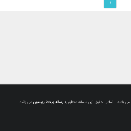
۱
 می باشد.
تمامی حقوق این سامانه متعلق به
رسانه برخط زیبامون
می باشد.