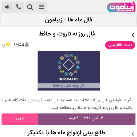
فال ماه ها - زیبامون
فال روزانه تاروت و حافظ
5
9344
دسته: طالع بینی
اگر به خواندن فال روزانه علاقه مند هستید در ادامه با زیبامون دات کام همراه
باشید و فال روزانه تاروت و حافظ رو مطالعه کنید.
۱۳ آبان ۱۳۹۸ - ۰۸:۵۹
ادامه
طالع بینی ازدواج ماه ها با یکدیگر