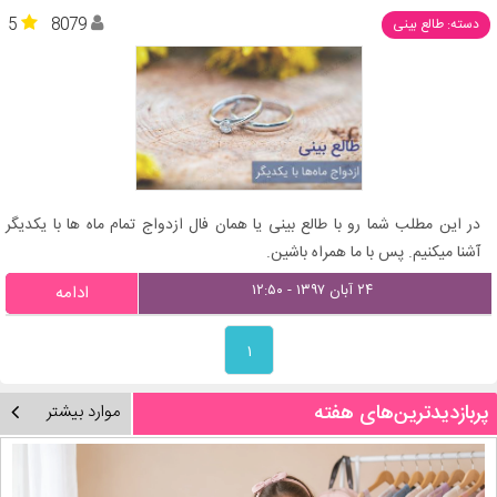
5
8079
دسته: طالع بینی
در این مطلب شما رو با طالع بینی یا همان فال ازدواج تمام ماه ها با یکدیگر
آشنا میکنیم. پس با ما همراه باشین.
۲۴ آبان ۱۳۹۷ - ۱۲:۵۰
ادامه
۱
پربازدیدترین‌های هفته
موارد بیشتر