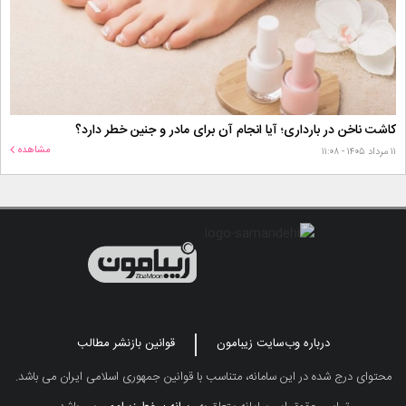
کاشت ناخن در بارداری؛ آیا انجام آن برای مادر و جنین خطر دارد؟
مشاهده
۱۱ مرداد ۱۴۰۵ - ۱۱:۰۸
درباره وب‌سایت زیبامون
قوانین بازنشر مطالب
محتوای درج شده در این سامانه، متناسب با قوانین جمهوری اسلامی ایران می باشد.