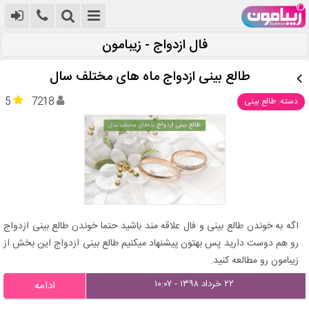
فال ازدواج - زیبامون
طالع بینی ازدواج ماه های مختلف سال
5
7218
دسته: طالع بینی
اگه به خوندن طالع بینی و فال علاقه مند باشید حتما خوندن طالع بینی ازدواج
رو هم دوست دارید پس بهتون پیشنهاد میکنیم طالع بینی ازدواج این بخش از
زیبامون رو مطالعه کنید.
۲۲ خرداد ۱۳۹۸ - ۱۰:۰۷
ادامه