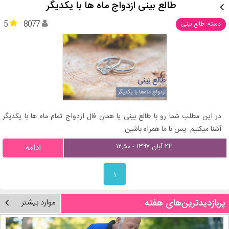
طالع بینی ازدواج ماه ها با یکدیگر
5
8077
دسته: طالع بینی
در این مطلب شما رو با طالع بینی یا همان فال ازدواج تمام ماه ها با یکدیگر
آشنا میکنیم. پس با ما همراه باشین.
۲۴ آبان ۱۳۹۷ - ۱۲:۵۰
ادامه
۱
پربازدیدترین‌های هفته
موارد بیشتر