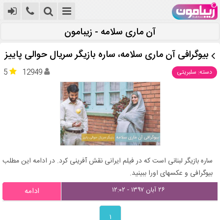
آن ماری سلامه - زیبامون
بیوگرافی آن ماری سلامه، ساره بازیگر سریال حوالی پاییز
5
12949
دسته: سلبریتی
ساره بازیگر لبنانی است که در فیلم ایرانی نقش آفرینی کرد. در ادامه این مطلب
بیوگرافی و عکسهای اورا ببینید.
۲۶ آبان ۱۳۹۷ - ۱۲:۰۲
ادامه
۱