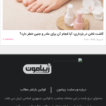
کاشت ناخن در بارداری؛ آیا انجام آن برای مادر و جنین خطر دارد؟
مشاهده
۱۱ مرداد ۱۴۰۵ - ۱۱:۰۸
درباره وب‌سایت زیبامون
قوانین بازنشر مطالب
محتوای درج شده در این سامانه، متناسب با قوانین جمهوری اسلامی ایران می باشد.