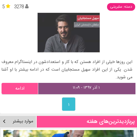
5
3278
دسته: سلبریتی
این روزها خیلی از افراد هستن که با کار و استعدادشون در اینستاگرام معروف
شدن. یکی از این افراد سهیل مستجابیان است که در ادامه بیشتر با او آشنا
می شوید.
۱ آذر ۱۳۹۷ - ۱۱:۰۹
ادامه
۱
پربازدیدترین‌های هفته
موارد بیشتر