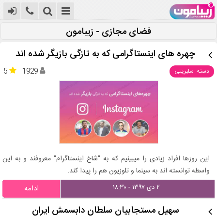
فضای مجازی - زیبامون
چهره های اینستاگرامی که به تازگی بازیگر شده اند
5
1929
دسته: سلبریتی
این روزها افراد زیادی را میبینیم که به "شاخ اینستاگرام" معروفند و به این
واسطه توانسته اند به سینما و تلوزیون هم را پیدا کند.
۲ دی ۱۳۹۷ - ۱۸:۳۰
ادامه
سهیل مستجابیان سلطان دابسمش ایران