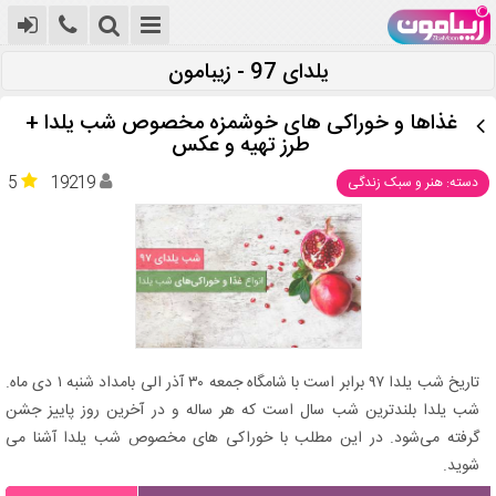
یلدای 97 - زیبامون
غذاها و خوراکی های خوشمزه مخصوص شب یلدا +
طرز تهیه و عکس
5
19219
دسته: هنر و سبک زندگی
تاریخ شب یلدا ۹۷ برابر است با شامگاه جمعه ۳۰ آذر الی بامداد شنبه ۱ دی ماه.
شب یلدا بلندترین شب سال است که هر ساله و در آخرین روز پاییز جشن
گرفته می‌شود. در این مطلب با خوراکی های مخصوص شب یلدا آشنا می
شوید.