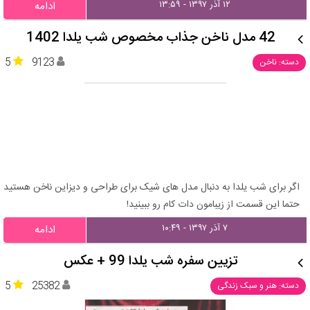
۱۲ آذر ۱۳۹۷ - ۱۳:۵۹
ادامه
42 مدل ناخن جذاب مخصوص شب یلدا 1402
5
9123
دسته: ناخن
اگر برای شب یلدا به دنبال مدل های شیک برای طراحی و دیزاین ناخن هستید
حتما این قسمت از زیبامون دات کام رو ببینید!
۷ آذر ۱۳۹۷ - ۱۰:۴۹
ادامه
تزیین سفره شب یلدا 99 + عکس
5
25382
دسته: هنر و سبک زندگی