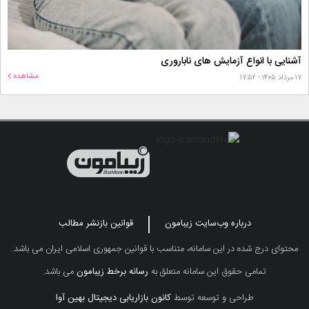
آشنایی با انواع آزمایش های ناباروری
مشاهده
۱۷ مرداد ۱۴۰۵ - ۱۷:۵۲
درباره وب‌سایت زیبامون
قوانین بازنشر مطالب
محتوای درج شده در این سامانه، متناسب با قوانین جمهوری اسلامی ایران می باشد.
تمامی حقوق این سامانه متعلق به
رسانه برخط زیبامون
می باشد.
طراحی و توسعه توسط
کانون بازاریابی دیجیتال بهین آوا