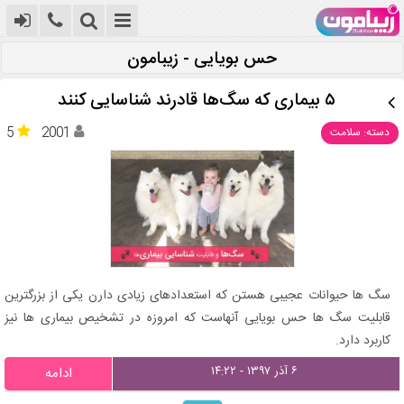
حس بویایی - زیبامون
۵ بیماری که سگ‌ها قادرند شناسایی کنند
5
2001
دسته: سلامت
سگ ها حیوانات عجیبی هستن که استعدادهای زیادی دارن یکی از بزرگترین
قابلیت سگ ها حس بویایی آنهاست که امروزه در تشخیص بیماری ها نیز
کاربرد دارد.
۶ آذر ۱۳۹۷ - ۱۴:۲۲
ادامه