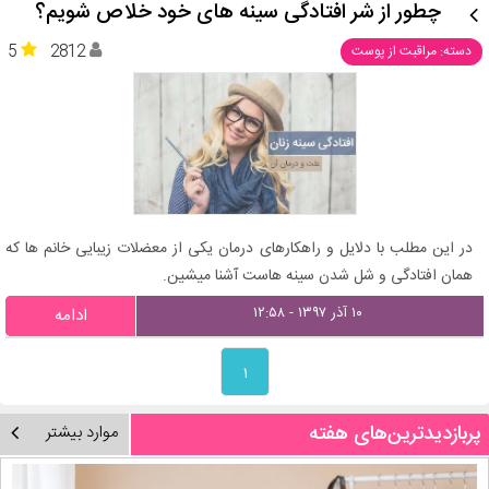
چطور از شر افتادگی سینه های خود خلاص شویم؟
5
2812
دسته: مراقبت از پوست
در این مطلب با دلایل و راهکارهای درمان یکی از معضلات زیبایی خانم ها که
همان افتادگی و شل شدن سینه هاست آشنا میشین.
۱۰ آذر ۱۳۹۷ - ۱۲:۵۸
ادامه
۱
پربازدیدترین‌های هفته
موارد بیشتر