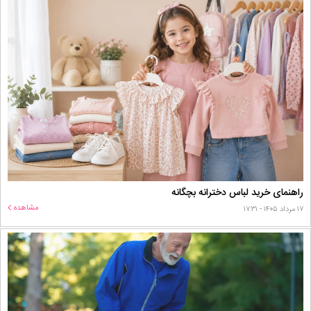
راهنمای خرید لباس دخترانه بچگانه
مشاهده
۱۷ مرداد ۱۴۰۵ - ۱۷:۳۱