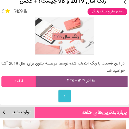
رنگ سال 2019 و 98 چیست؟ + عکس
5
5469
دسته: هنر و سبک زندگی
در این قسمت با رنگ انتخاب شده توسط موسسه پنتون برای سال 2019 آشنا
خواهید شد.
۱۸ آذر ۱۳۹۷ - ۱۱:۲۵
ادامه
۱
پربازدیدترین‌های هفته
موارد بیشتر