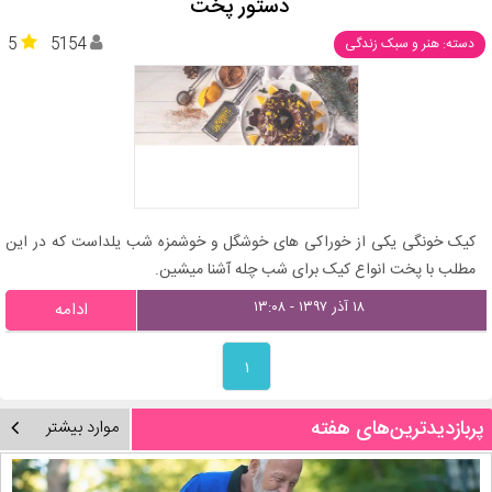
دستور پخت
5
5154
دسته: هنر و سبک زندگی
کیک خونگی یکی از خوراکی های خوشگل و خوشمزه شب یلداست که در این
مطلب با پخت انواع کیک برای شب چله آشنا میشین.
۱۸ آذر ۱۳۹۷ - ۱۳:۰۸
ادامه
۱
پربازدیدترین‌های هفته
موارد بیشتر