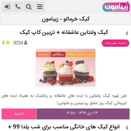
کیک خرمالو - زیبامون
کیک ولنتاین عاشقانه + تزیین کاپ کیک
5
8234
دسته: تشریفات
طرز تهیه کیک ولنتاین با ایده های عاشقانه و رمانتیک به همراه ایده های
تزییناتی کیک روز عشق رو ببینین و بخونین!
۲۳ دی ۱۳۹۷ - ۱۲:۵۸
ادامه
انواع کیک های خانگی مناسب برای شب یلدا 99 +