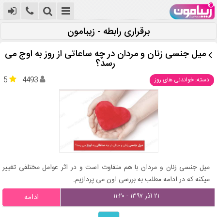
برقراری رابطه - زیبامون
میل جنسی زنان و مردان در چه ساعاتی از روز به اوج می
رسد؟
5
4493
دسته: خواندنی های روز
میل جنسی زنان و مردان با هم متفاوت است و در اثر عوامل مختلفی تغییر
میکنه که در ادامه مطلب به بررسی اون می پردازیم.
۲۱ آذر ۱۳۹۷ - ۱۱:۲۰
ادامه