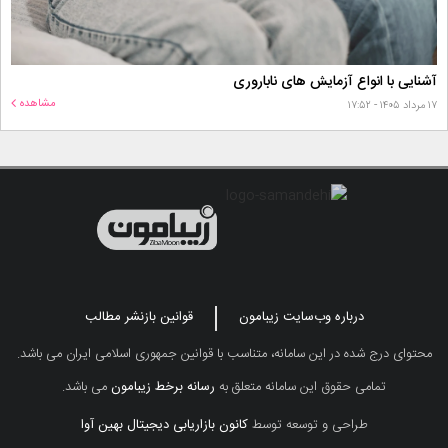
آشنایی با انواع آزمایش های ناباروری
مشاهده
۱۷ مرداد ۱۴۰۵ - ۱۷:۵۲
درباره وب‌سایت زیبامون
قوانین بازنشر مطالب
محتوای درج شده در این سامانه، متناسب با قوانین جمهوری اسلامی ایران می باشد.
تمامی حقوق این سامانه متعلق به
رسانه برخط زیبامون
می باشد.
طراحی و توسعه توسط
کانون بازاریابی دیجیتال بهین آوا