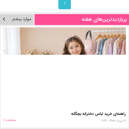
۱
پربازدیدترین‌های هفته
موارد بیشتر
راهنمای خرید لباس دخترانه بچگانه
مشاهده
۱۷ مرداد ۱۴۰۵ - ۱۷:۳۱