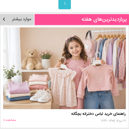
۱
پربازدیدترین‌های هفته
موارد بیشتر
راهنمای خرید لباس دخترانه بچگانه
مشاهده
۱۷ مرداد ۱۴۰۵ - ۱۷:۳۱