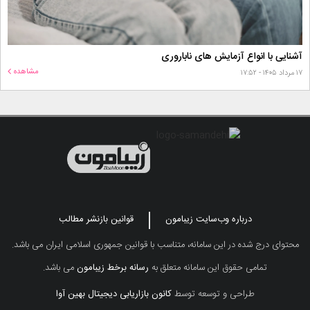
آشنایی با انواع آزمایش های ناباروری
مشاهده
۱۷ مرداد ۱۴۰۵ - ۱۷:۵۲
درباره وب‌سایت زیبامون
قوانین بازنشر مطالب
محتوای درج شده در این سامانه، متناسب با قوانین جمهوری اسلامی ایران می باشد.
تمامی حقوق این سامانه متعلق به
رسانه برخط زیبامون
می باشد.
طراحی و توسعه توسط
کانون بازاریابی دیجیتال بهین آوا