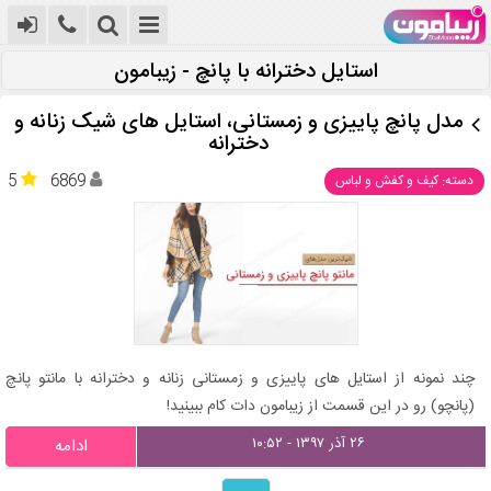
استایل دخترانه با پانچ - زیبامون
مدل پانچ پاییزی و زمستانی، استایل های شیک زنانه و
دخترانه
5
6869
دسته: کیف و کفش و لباس
چند نمونه از استایل های پاییزی و زمستانی زنانه و دخترانه با مانتو پانچ
(پانچو) رو در این قسمت از زیبامون دات کام ببینید!
۲۶ آذر ۱۳۹۷ - ۱۰:۵۲
ادامه