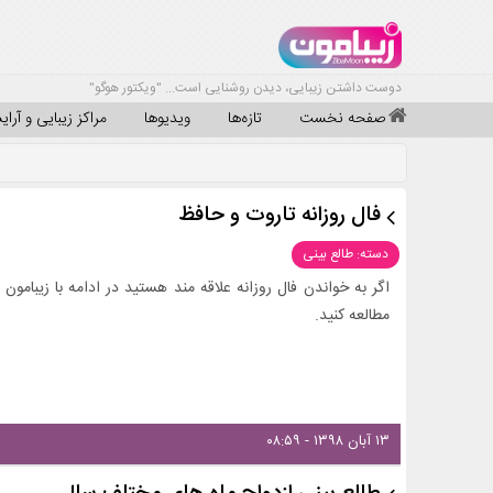
دوست داشتن زیبایی، دیدن روشنایی است... "ویکتور هوگو"
صفحه نخست
تازه‌ها
ویدیوها
مراکز زیبایی و آرا
فال روزانه تاروت و حافظ
دسته: طالع بینی
اگر به خواندن فال روزانه علاقه مند هستید در ادامه با زیبامون
مطالعه کنید.
۱۳ آبان ۱۳۹۸ - ۰۸:۵۹