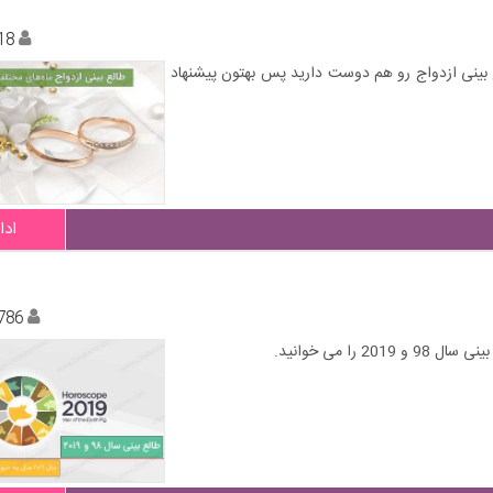
18
لع بینی ازدواج رو هم دوست دارید پس بهتون پیشنهاد
ادا
786
ا می خوانید.