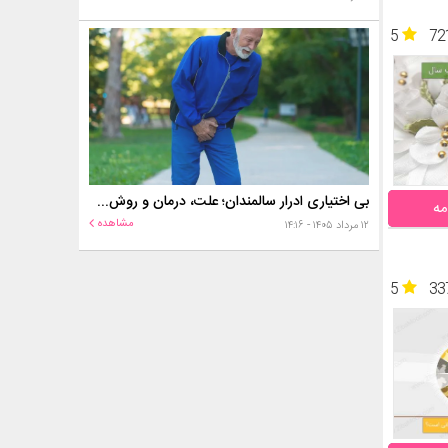
5
72
بی اختیاری ادرار سالمندان؛ علت، درمان و روش‌های کنترل در منزل
مه
مشاهده
۱۲ مرداد ۱۴۰۵ - ۱۴:۱۶
5
33