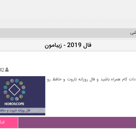
یشی
فال 2019 - زیبامون
42
 دات کام همراه باشید و فال روزانه تاروت و حافظ رو
ادا