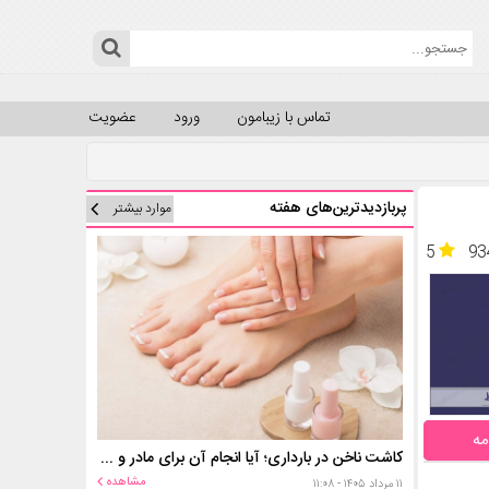
تماس با زیبامون
ورود
عضویت
پربازدیدترین‌های هفته
موارد بیشتر
5
93
مه
کاشت ناخن در بارداری؛ آیا انجام آن برای مادر و جنین خطر دارد؟
مشاهده
۱۱ مرداد ۱۴۰۵ - ۱۱:۰۸