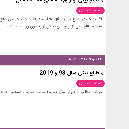
طالع بینی ازدواج ماه های مختلف سال
دسته: طالع بینی
اگه به خوندن طالع بینی و فال علاقه مند باشید حتما خوندن طا
میکنیم طالع بینی ازدواج این بخش از زیبامون رو مطالعه کنید.
۲۲ خرداد ۱۳۹۸ - ۱۰:۰۷
طالع بینی سال 98 و 2019
دسته: طالع بینی
در این مطلب با حیوان سال جدید آشنا می شوید و همچنین طالع بینی سال 98 و 2019 ر