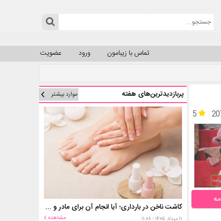
تماس با زیبامون
ورود
عضویت
پربازدیدترین‌های هفته
موارد بیشتر
5
20
مه
کاشت ناخن در بارداری؛ آیا انجام آن برای مادر و جنین خطر دارد؟
مشاهده
۱۱ مرداد ۱۴۰۵ - ۱۱:۰۸