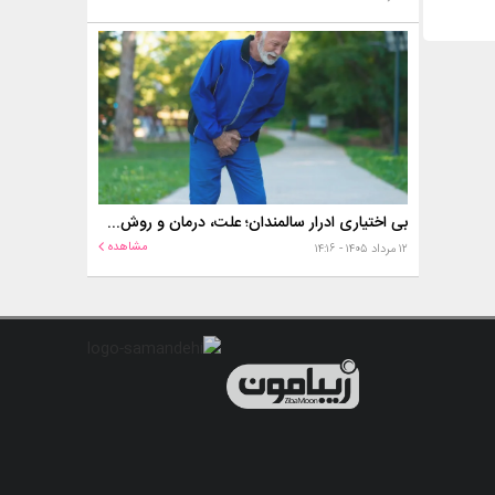
بی اختیاری ادرار سالمندان؛ علت، درمان و روش‌های کنترل در منزل
مشاهده
۱۲ مرداد ۱۴۰۵ - ۱۴:۱۶