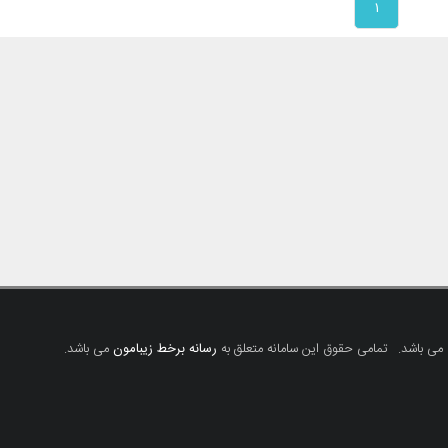
۱
 می باشد.
تمامی حقوق این سامانه متعلق به
رسانه برخط زیبامون
می باشد.