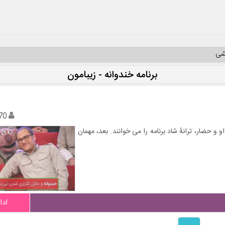
یشی
برنامه خندوانه - زیبامون
70
و حضار، ترانهٔ شاد برنامه را می‌ خوانند. بعد، مهمان
ادا