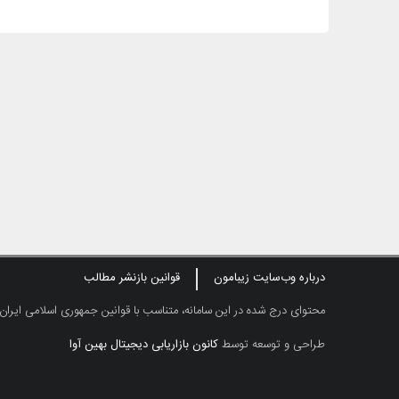
درباره وب‌سایت زیبامون
قوانین بازنشر مطالب
محتوای درج شده در این سامانه، متناسب با قوانین جمهوری اسلامی ایران
طراحی و توسعه توسط
کانون بازاریابی دیجیتال بهین آوا