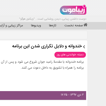
دوست داشتن زیبایی، دیدن روشنایی است... "ویکتور هوگو"
صفحه نخست
تازه‌ها
ویدیوها
مراکز زیبایی و آرا
خندوانه و دلایل تکراری شدن این برنامه
دسته: خواندنی های روز
برنامه خندوانه با مقدمهٔ رامبد جوان شروع می‌ شود و پس از آن او 
برنامه را همراه با تشویق به داخل دعوت می‌ کنند.
۲ دی ۱۳۹۷ - ۱۷:۲۵