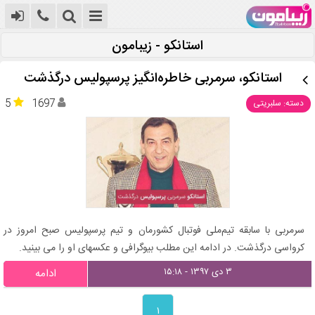
استانکو - زیبامون
استانکو، سرمربی خاطره‌انگیز پرسپولیس درگذشت
5
1697
دسته: سلبریتی
سرمربی با سابقه تیم‌ملی فوتبال کشورمان و تیم پرسپولیس صبح امروز در
کرواسی درگذشت. در ادامه این مطلب بیوگرافی و عکسهای او را می بینید.
۳ دی ۱۳۹۷ - ۱۵:۱۸
ادامه
۱