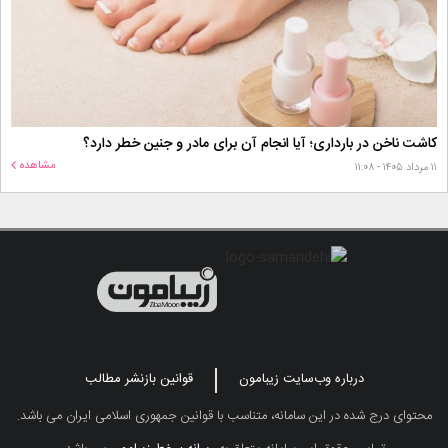
کاشت ناخن در بارداری؛ آیا انجام آن برای مادر و جنین خطر دارد؟
مشاهده
۱۱ مرداد ۱۴۰۵ - ۱۱:۰۸
درباره وب‌سایت زیبامون
قوانین بازنشر مطالب
محتوای درج شده در این سامانه، متناسب با قوانین جمهوری اسلامی ایران می باشد.