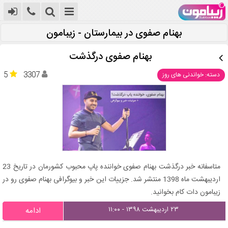
بهنام صفوی در بیمارستان - زیبامون
بهنام صفوی درگذشت
5
3307
دسته: خواندنی های روز
متاسفانه خبر درگذشت بهنام صفوی خواننده پاپ محبوب کشورمان در تاریخ 23
اردیبهشت ماه 1398 منتشر شد. جزییات این خبر و بیوگرافی بهنام صفوی رو در
زیبامون دات کام بخوانید.
۲۳ اردیبهشت ۱۳۹۸ - ۱۱:۰۰
ادامه