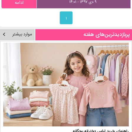
۹ دی ۱۳۹۷ - ۱۴:۰۱
ادامه
۱
پربازدیدترین‌های هفته
موارد بیشتر
راهنمای خرید لباس دخترانه بچگانه