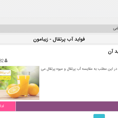
یشی
فواید آب پرتقال - زیبامون
د آن
82
ر این مطلب به مقایسه آب پرتقال و میوه پرتقال می
ادا