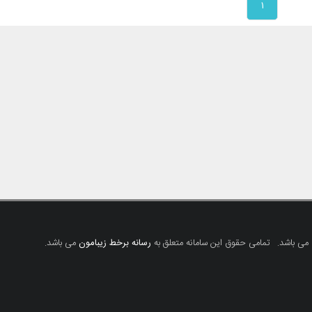
۱
 می باشد.
تمامی حقوق این سامانه متعلق به
رسانه برخط زیبامون
می باشد.