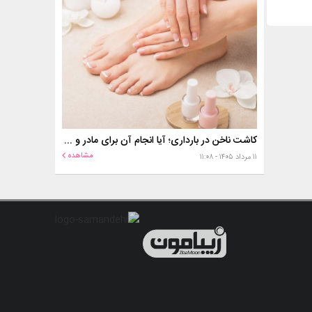
کاشت ناخن در بارداری؛ آیا انجام آن برای مادر و جنین خطر دارد؟
مشاهده
۱۱ مرداد ۱۴۰۵ - ۱۱:۰۸