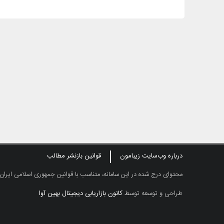
درباره وب‌سایت زیبامون
قوانین بازنشر مطالب
محتوای درج شده در این سامانه، متناسب با قوانین جمهوری اسلامی ایران
طراحی و توسعه توسط
کانون بازاریابی دیجیتال بهین آوا