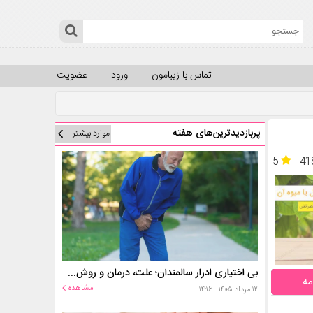
تماس با زیبامون
ورود
عضویت
پربازدیدترین‌های هفته
موارد بیشتر
5
41
بی اختیاری ادرار سالمندان؛ علت، درمان و روش‌های کنترل در منزل
مه
مشاهده
۱۲ مرداد ۱۴۰۵ - ۱۴:۱۶