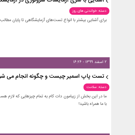
آشنایی با سری آزمایشات سرولوژی در آزمایشگا
دسته: خواندنی های روز
برای آشنایی بیشتر با انواع تست‌های آزمایشگاهی تا پایان مطالب ه
۲ اسفند ۱۳۹۹ - ۱۶:۲۶
تست پاپ اسمیر چیست و چگونه انجام می شو
دسته: سلامت
ما در این بخش از زیبامون دات کام به تمام چیزهایی که لازم هست 
با ما همراه باشید!