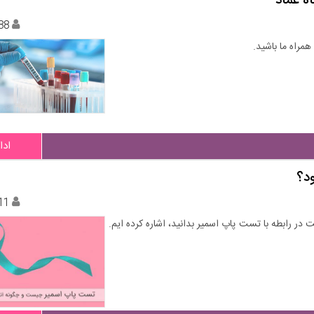
ه عماد
88
مراه ما باشید.
ادا
د؟
11
در رابطه با تست پاپ اسمیر بدانید، اشاره کرده ایم.