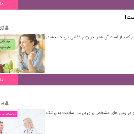
ادا
30
یبامون دات کام می خواهیم شما را با ۵ ماده مهم که نیاز است آن ها را در رژیم غذایی تان جا بدهید,
ادا
68
ند و در زمان های مشخص برای بررسی سلامت به پزشک