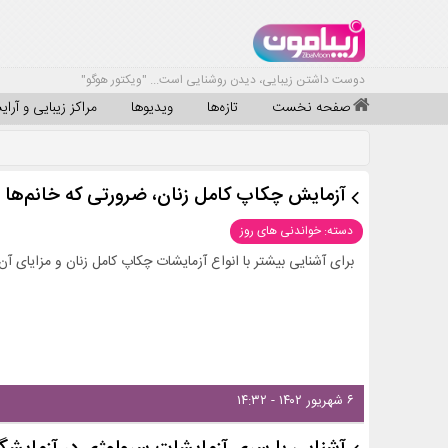
دوست داشتن زیبایی، دیدن روشنایی است... "ویکتور هوگو"
صفحه نخست
تازه‌ها
ویدیوها
مراکز زیبایی و آرا
آزمایش چکاپ کامل زنان، ضرورتی که خانم‌ها نب
دسته: خواندنی های روز
برای آشنایی بیشتر با انواع آزمایشات چکاپ کامل زنان و مزایای آن‌ه
۶ شهریور ۱۴۰۲ - ۱۴:۳۲