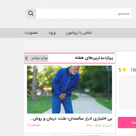
تماس با زیبامون
ورود
عضویت
پربازدیدترین‌های هفته
موارد بیشتر
5
16
بی اختیاری ادرار سالمندان؛ علت، درمان و روش‌های کنترل در منزل
مه
مشاهده
۱۲ مرداد ۱۴۰۵ - ۱۴:۱۶