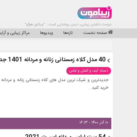
دوست داشتن زیبایی، دیدن روشنایی است... "ویکتور هوگو"
صفحه نخست
تازه‌ها
ویدیوها
مراکز زیبایی و آرا
40 مدل کلاه زمستانی زنانه و مردانه 1401 جدید و شیک + لینک خرید
دسته: کیف و کفش و لباس
خرید کنید .
۱۰ آذر ۱۴۰۰ - ۱۶:۱۳