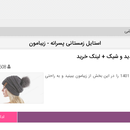
یشی
استایل زمستانی پسرانه - زیبامون
608
جدیدترین و شیک ترین مدل های کلاه زمستانی زنانه و مردانه 1401 را در این بخش از زیبامون ببینید و به راحتی
ادا