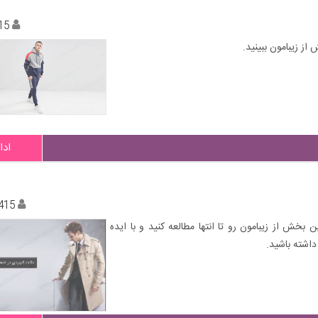
15
ادا
415
ین بخش از زیبامون رو تا انتها مطالعه کنید و با ایده
اشته باشید.