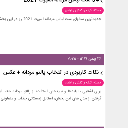
54 ست لباس مردانه اسپرت 2021
دسته: کیف و کفش و لباس
جدیدترین مدلهای ست لباس مردانه اسپرت 2021 رو در این بخش از زیبامون ببینید.
۲۶ بهمن ۱۳۹۹ - ۰۹:۳۵
نکات کاربردی در انتخاب پالتو مردانه + عکس
دسته: کیف و کفش و لباس
برای اشنایی با بایدها و نبایدهای استفاده از پالتو مردانه حتما ا
گرفتن از مدل های این بخش، استایل زمستانی جذاب و متفاوتی د