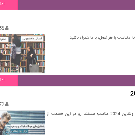
ادا
56
 متناسب با هر فصل، با ما همراه باشید.
ادا
72
چند نمونه استایل مردانه و پسرانه شیک و جذاب که برای روز ولنتاین 2024 مناسب هستند رو در این قسمت از