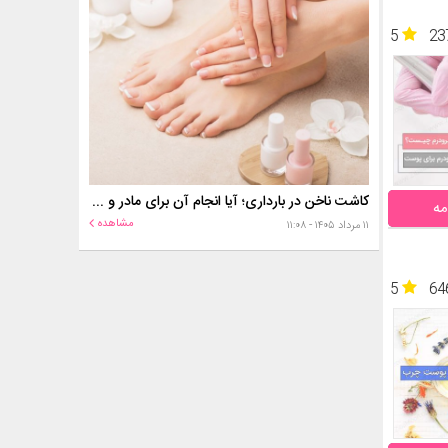
5
23
کاشت ناخن در بارداری؛ آیا انجام آن برای مادر و جنین خطر دارد؟
مه
مشاهده
۱۱ مرداد ۱۴۰۵ - ۱۱:۰۸
5
64