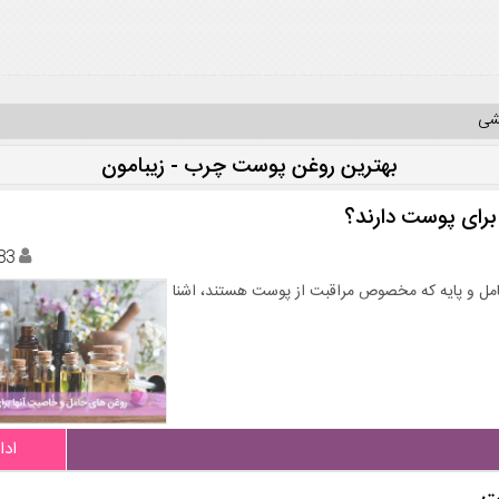
یشی
بهترین روغن پوست چرب - زیبامون
برای پوست دارند؟
83
ی حامل و پایه که مخصوص مراقبت از پوست هستند، اشنا
ادا