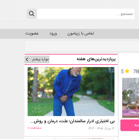
تماس با زیبامون
ورود
عضویت
پربازدیدترین‌های هفته
موارد بیشتر
5
78
بی اختیاری ادرار سالمندان؛ علت، درمان و روش‌های کنترل در منزل
مه
مشاهده
۱۲ مرداد ۱۴۰۵ - ۱۴:۱۶