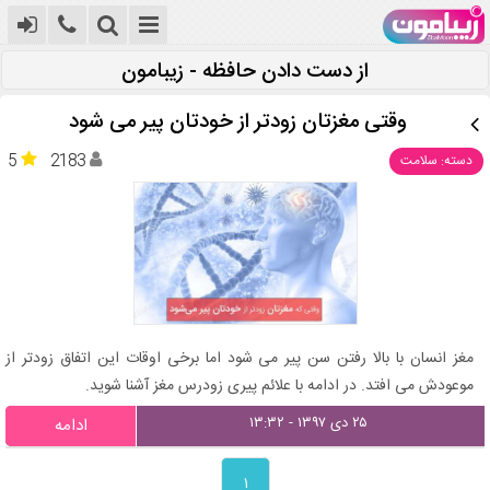
از دست دادن حافظه - زیبامون
وقتی مغزتان زودتر از خودتان پیر می شود
5
2183
دسته: سلامت
مغز انسان با بالا رفتن سن پیر می شود اما برخی اوقات این اتفاق زودتر از
موعودش می افتد. در ادامه با علائم پیری زودرس مغز آشنا شوید.
۲۵ دی ۱۳۹۷ - ۱۳:۳۲
ادامه
۱