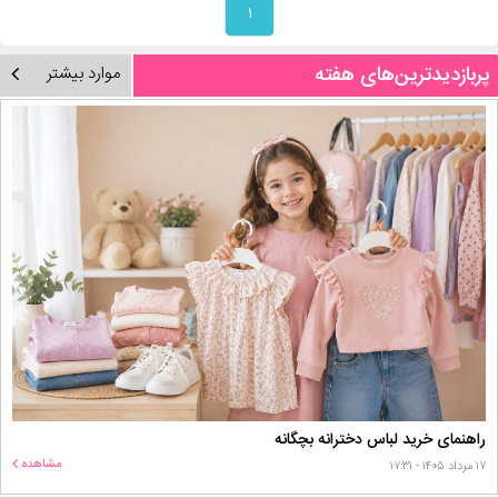
۱
پربازدیدترین‌های هفته
موارد بیشتر
راهنمای خرید لباس دخترانه بچگانه
مشاهده
۱۷ مرداد ۱۴۰۵ - ۱۷:۳۱