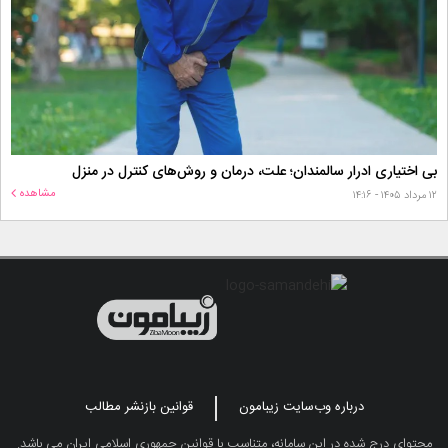
بی اختیاری ادرار سالمندان؛ علت، درمان و روش‌های کنترل در منزل
مشاهده
۱۲ مرداد ۱۴۰۵ - ۱۴:۱۶
درباره وب‌سایت زیبامون
قوانین بازنشر مطالب
محتوای درج شده در این سامانه، متناسب با قوانین جمهوری اسلامی ایران می باشد.