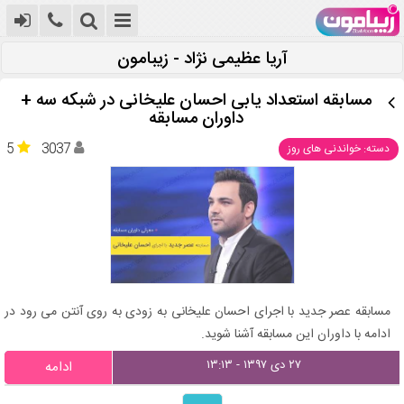
آریا عظیمی نژاد - زیبامون
مسابقه استعداد یابی احسان علیخانی در شبکه سه +
داوران مسابقه
5
3037
دسته: خواندنی های روز
مسابقه عصر جدید با اجرای احسان علیخانی به زودی به روی آنتن می رود در
ادامه با داوران این مسابقه آشنا شوید.
۲۷ دی ۱۳۹۷ - ۱۳:۱۳
ادامه