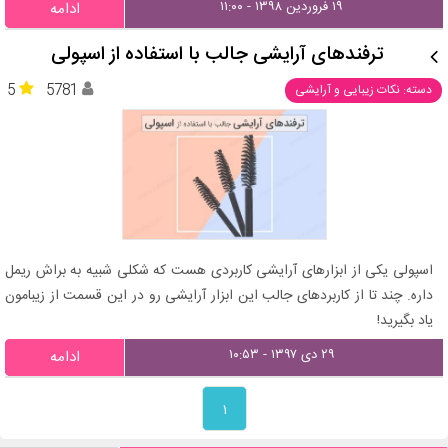
۱۹ فروردین ۱۳۹۸ - ۱۱:۰۰
ادامه
ترفندهای آرایشی جالب با استفاده از اسپولی
5
5781
دسته: نکات زیبایی و آرایشی
اسپولی یکی از ابزارهای آرایشی کاربردی هست که شکلی شبیه به براش ریمل
داره. چند تا از کاربردهای جالب این ابزار آرایشی رو در این قسمت از زیبامون
یاد بگیرید!
۲۹ دی ۱۳۹۷ - ۱۰:۵۳
ادامه
۱