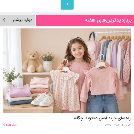
۱
پربازدیدترین‌های هفته
موارد بیشتر
راهنمای خرید لباس دخترانه بچگانه
مشاهده
۱۷ مرداد ۱۴۰۵ - ۱۷:۳۱