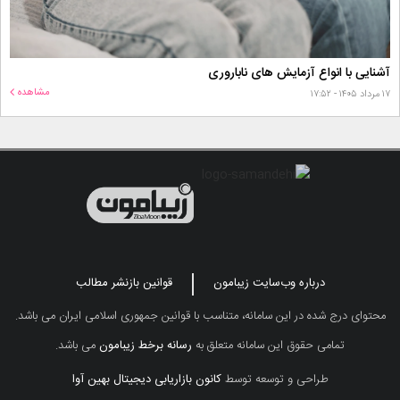
آشنایی با انواع آزمایش های ناباروری
مشاهده
۱۷ مرداد ۱۴۰۵ - ۱۷:۵۲
درباره وب‌سایت زیبامون
قوانین بازنشر مطالب
محتوای درج شده در این سامانه، متناسب با قوانین جمهوری اسلامی ایران می باشد.
تمامی حقوق این سامانه متعلق به
رسانه برخط زیبامون
می باشد.
طراحی و توسعه توسط
کانون بازاریابی دیجیتال بهین آوا