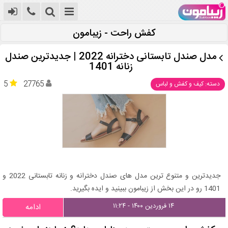
کفش راحت - زیبامون
مدل صندل تابستانی دخترانه 2022 | جدیدترین صندل
زنانه 1401
5
27765
دسته: کیف و کفش و لباس
جدیدترین و متنوع ترین مدل های صندل دخترانه و زنانه تابستانی 2022 و
1401 رو در این بخش از زیبامون ببینید و ایده بگیرید.
۱۴ فروردین ۱۴۰۰ - ۱۱:۲۴
ادامه