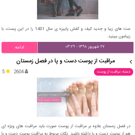
ست های زیبا و جدید کیف و کفش پاییزه ی سال 1401 را در این پست، با
زیبامون ببینید.
۲۷ شهریور ۱۳۹۸ - ۰۳:۲۹
ادامه
مراقبت از پوست دست و پا در فصل زمستان
5
2604
دسته: مراقبت از پوست
در فصل زمستان علاوه بر مراقبت از پوست صورت باید مراقبت های ویژه ای
هم از پوست دست و پا داشته باشید .نکات مربوط به مراقبت پوست دست و پا