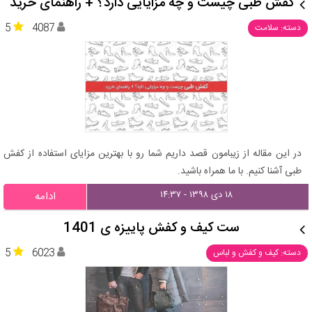
کفش طبی چیست و چه مزایایی دارد؟ + راهنمای خرید
5
4087
دسته: سلامت
در این مقاله از زیبامون قصد داریم شما رو با بهترین مزایای استفاده از کفش
طبی آشنا کنیم. با ما همراه باشید.
۱۸ دی ۱۳۹۸ - ۱۴:۳۷
ادامه
ست کیف و کفش پاییزه ی 1401
5
6023
دسته: کیف و کفش و لباس