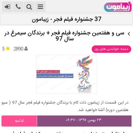
37 جشنواره فیلم فجر - زیبامون
سی و هفتمین جشنواره فیلم فجر + برندگان سیمرغ در
سال 97
5
2890
دسته: خواندنی های روز
در این قسمت از زیبامون دات کام با برندگان جشنواره فیلم فجر سال 97 ( سیو
هفتمین دوره) آشنا خواهید شد.
۲۳ بهمن ۱۳۹۷ - ۰۹:۳۷
ادامه