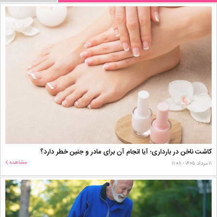
کاشت ناخن در بارداری؛ آیا انجام آن برای مادر و جنین خطر دارد؟
مشاهده
۱۱ مرداد ۱۴۰۵ - ۱۱:۰۸