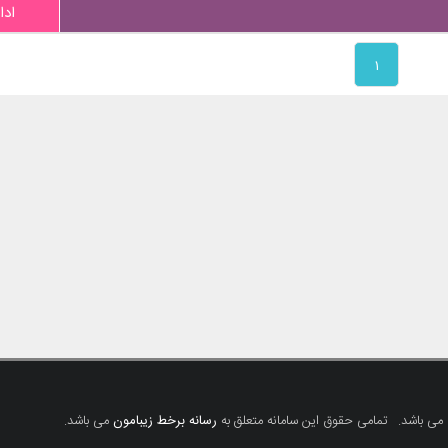
ادا
۱
 می باشد.
تمامی حقوق این سامانه متعلق به
رسانه برخط زیبامون
می باشد.