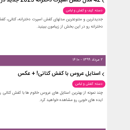
42 مدل کفش اسپرت دخترانه 2023 جدید در رنگ و مدل های شیک و متنوع + عکس برای خاص پسندان
دسته: کیف و کفش و لباس
جدیدترین و متنوع‎ترین مدلهای کفش اسپرت دخترانه
دخترانه رو در این بخش از زیبامون ببینید.
۲ مرداد ۱۳۹۹ - ۱۶:۱۰
استایل عروس با کفش کتانی! + عکس
دسته: کفش و لباس
چند نمونه از بهترین استایل های عروس خانوم ها با کفش کتانی رو
ایده های خوبی رو مشاهده خواهید کرد.