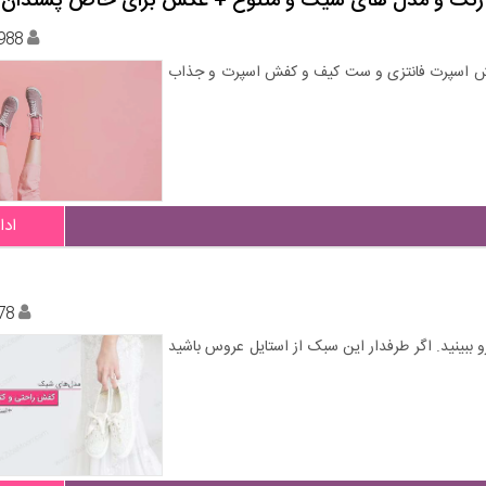
988
، کتانی، کفش اسپرت فانتزی و ست کیف و کفش اسپرت و جذاب
ادا
78
 ببینید. اگر طرفدار این سبک از استایل عروس باشید