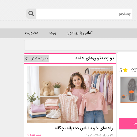
تماس با زیبامون
ورود
عضویت
پربازدیدترین‌های هفته
موارد بیشتر
5
20
مه
راهنمای خرید لباس دخترانه بچگانه
مشاهده
۱۷ مرداد ۱۴۰۵ - ۱۷:۳۱