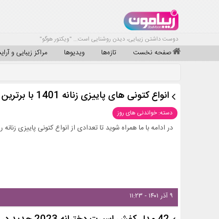
دوست داشتن زیبایی، دیدن روشنایی است... "ویکتور هوگو"
صفحه نخست
تازه‌ها
ویدیوها
مراکز زیبایی و آرا
انواع کتونی های پاییزی زنانه 1401 با برترین کیفیت
دسته: خواندنی های روز
در ادامه با ما همراه شوید تا تعدادی از انواع کتونی پاییزی زنانه 
۹ آذر ۱۴۰۱ - ۱۱:۲۳