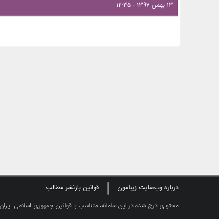
۱۳ بهمن ۱۳۹۷ - ۱۲:۳۵
درباره وب‌سایت زیبامون
قوانین بازنشر مطالب
محتوای درج شده در این سامانه، متناسب با قوانین جمهوری اسلامی ایران