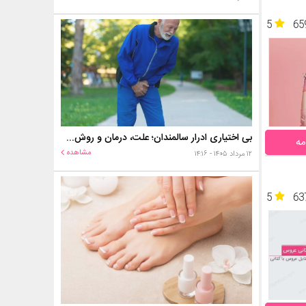
5
65
بی اختیاری ادرار سالمندان؛ علت، درمان و روش‌های کنترل در منزل
مه
مشاهده
۱۲ مرداد ۱۴۰۵ - ۱۴:۱۶
5
63