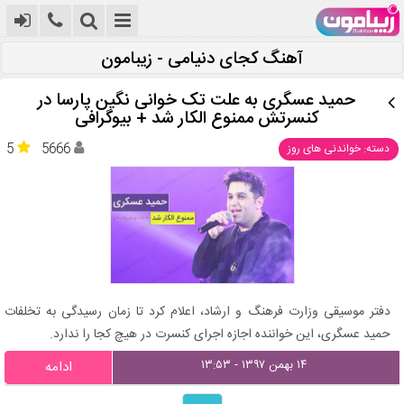
آهنگ کجای دنیامی - زیبامون
حمید عسگری به علت تک خوانی نگین پارسا در
کنسرتش ممنوع الکار شد + بیوگرافی
5
5666
دسته: خواندنی های روز
دفتر موسیقی وزارت فرهنگ و ارشاد، اعلام کرد تا زمان رسیدگی به تخلفات
حمید عسگری، این خواننده اجازه اجرای کنسرت در هیچ کجا را ندارد.
۱۴ بهمن ۱۳۹۷ - ۱۳:۵۳
ادامه