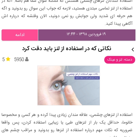
استفاده کنندگان لنزهای چشمی هستش که ممکنه سوال شما هم باشه. اگه در
استفاده از لنز تماسی مبتدی هستید، لازمه که جواب این سوال رو بدونید و اگه
هم حرفه ای شدید ولی جوابش رو نمی دونید، الان وقتشه که درباره اش
آگاهی پیدا کنید.
۱۹ فروردین ۱۳۹۸ - ۱۲:۴۴
ادامه
نکاتی که در استفاده از لنز باید دقت کرد
5
5950
دسته: لنز و عینک
استفاده از لنزهای چشمی، علاقه مندان زیادی پیدا کرده و هر کسی و مخصوصا
خانوما، حداقل یک بار از لنزهای طبی یا زیبایی استفاده کردن، پس واقعا
ضروریه که نکات مهم درباره استفاده از لنزها رو بدونید و مراقب چشم های