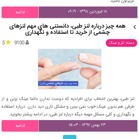
عزیزتون باشید.
۱۸ فروردین ۱۳۹۸ - ۰۹:۱۹
ادامه
همه چیز درباره لنز طبی، دانستنی های مهم لنزهای
چشمی از خرید تا استفاده و نگهداری
5
9100
دسته: لنز و عینک
لنز طبی، بهترین انتخاب برای افرادیه که دوست ندارن دائما عینک بزنن و از
طرفی هم بدون عینک خوب نمی بینن و مشکل تاری دید دارن. درباره استفاده
و نگهداری و کلی مسائل مهمه دیگه درباره لنز طبی، در ادامه بیشتر بخونید.
۲۳ بهمن ۱۳۹۷ - ۱۵:۰۳
ادامه