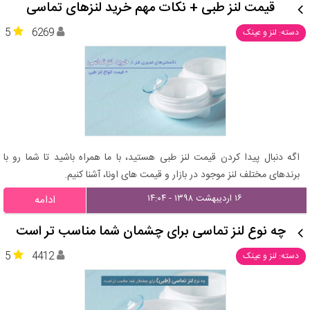
قیمت لنز طبی + نکات مهم خرید لنزهای تماسی
5
6269
دسته: لنز و عینک
اگه دنبال پیدا کردن قیمت لنز طبی هستید، با ما همراه باشید تا شما رو با
برندهای مختلف لنز موجود در بازار و قیمت های اونا، آشنا کنیم.
۱۶ اردیبهشت ۱۳۹۸ - ۱۴:۰۴
ادامه
چه نوع لنز تماسی برای چشمان شما مناسب تر است
5
4412
دسته: لنز و عینک