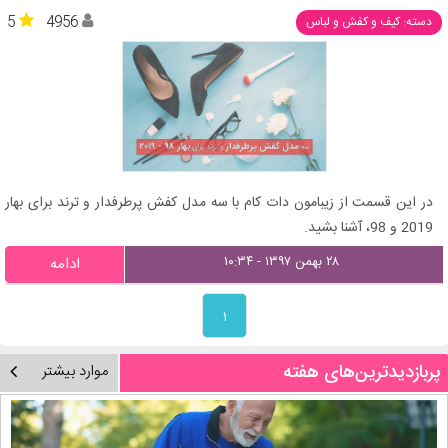
5
4956
دسته: کیف و کفش و لباس
در این قسمت از زیبامون دات کام با سه مدل کفش پرطرفدار و ترند برای بهار
2019 و 98، آشنا بشید.
۲۸ بهمن ۱۳۹۷ - ۱۰:۳۴
ادامه
۱
پربازدیدترین‌های هفته
موارد بیشتر