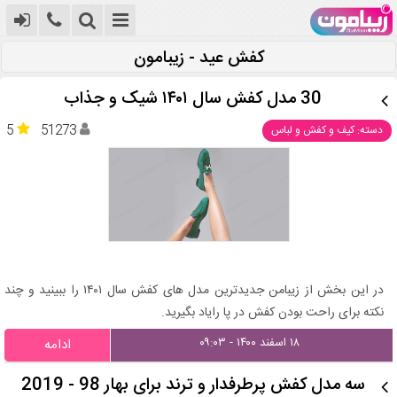
کفش عید - زیبامون
30 مدل کفش سال ۱۴۰۱ شیک و جذاب
5
51273
دسته: کیف و کفش و لباس
در این بخش از زیبامن جدیدترین مدل های کفش سال ۱۴۰۱ را ببینید و چند
نکته برای راحت بودن کفش در پا رایاد بگیرید.
۱۸ اسفند ۱۴۰۰ - ۰۹:۰۳
ادامه
سه مدل کفش پرطرفدار و ترند برای بهار 98 - 2019