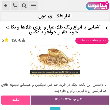
آلیاژ طلا - زیبامون
آشنایی با انواع رنگ طلا، عیار و ارزش طلاها و نکات
خرید طلا و جواهر + عکس
5
12078
دسته: جواهرات و ساعت
با دانستن این نکات دیگه در خرید طلا ضرر نمیکنین و هیشکی نمیتونه طلای
کم ارزشش رو با ارزش براتون جلوه بده!
۲۹ بهمن ۱۳۹۷ - ۱۳:۰۲
ادامه