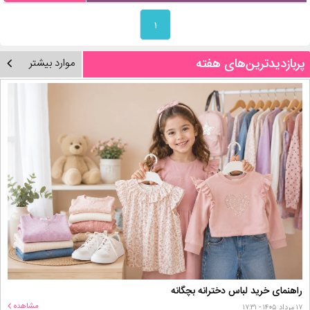
۱
پربازدیدترین‌های هفته
موارد بیشتر
راهنمای خرید لباس دخترانه بچگانه
مشاهده
۱۷ مرداد ۱۴۰۵ - ۱۷:۳۱