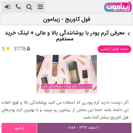
فول کاوریج - زیبامون
معرفی کرم پودر با پوشانندگی بالا و عالی + لینک خرید
مستقیم
5
37778
دسته: لوازم آرایشی
اگر دوست دارید کرم پودری که استفاده می کنید پوشانندگی بالا و فوق العاده
ای داشته باشه حتما این بخش از زیبامون رو ببینید و با بهترین کرم پودرهای
فول کاوریج بیشتر آشنا بشید.
۱ اسفند ۱۳۹۷ - ۱۱:۵۸
ادامه