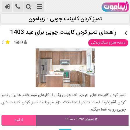
تمیز کردن کابینت چوبی - زیبامون
راهنمای تمیز کردن کابینت چوبی برای عید 1403
5
4889
دسته: هنر و سبک زندگی
تمیز کردن کابینت های ام دی اف چوبی یکی از کارهای مهم خانم ها برای تمیز
کردن آشپزخونه است که در اینجا نکات لازم مربوط به تمیز کردن کابینت های
چوبی رو به شما میگیم.
۱۴ اسفند ۱۳۹۷ - ۱۴:۰۰
ادامه