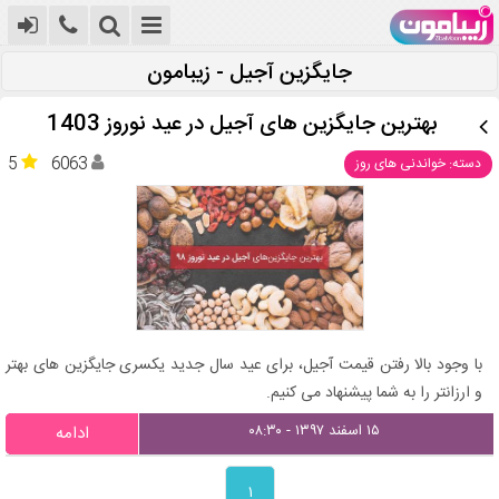
جایگزین آجیل - زیبامون
بهترین جایگزین های آجیل در عید نوروز 1403
5
6063
دسته: خواندنی های روز
با وجود بالا رفتن قیمت آجیل، برای عید سال جدید یکسری جایگزین های بهتر
و ارزانتر را به شما پیشنهاد می کنیم.
۱۵ اسفند ۱۳۹۷ - ۰۸:۳۰
ادامه
۱