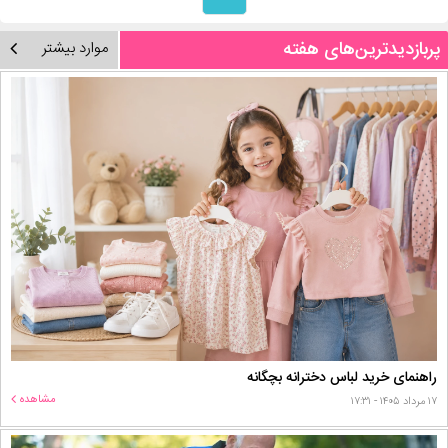
پربازدیدترین‌های هفته
موارد بیشتر
راهنمای خرید لباس دخترانه بچگانه
مشاهده
۱۷ مرداد ۱۴۰۵ - ۱۷:۳۱