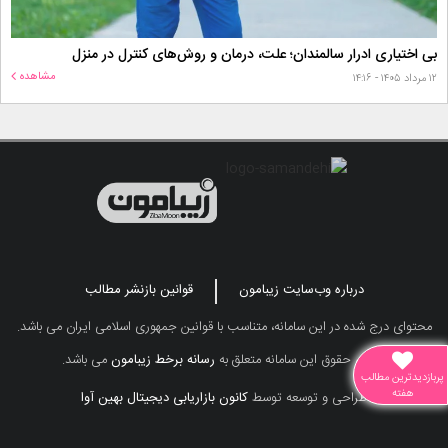
بی اختیاری ادرار سالمندان؛ علت، درمان و روش‌های کنترل در منزل
مشاهده
۱۲ مرداد ۱۴۰۵ - ۱۴:۱۶
درباره وب‌سایت زیبامون
قوانین بازنشر مطالب
محتوای درج شده در این سامانه، متناسب با قوانین جمهوری اسلامی ایران می باشد.
تمامی حقوق این سامانه متعلق به
رسانه برخط زیبامون
می باشد.
پربازدیدترین مطالب
هفته
طراحی و توسعه توسط
کانون بازاریابی دیجیتال بهین آوا