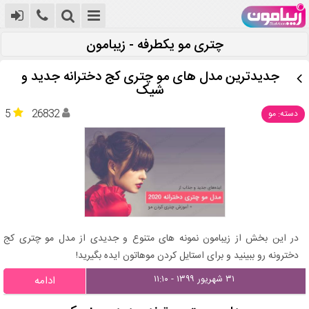
چتری مو یکطرفه - زیبامون
جدیدترین مدل های مو چتری کج دخترانه جدید و
شیک
5
26832
دسته: مو
در این بخش از زیبامون نمونه های متنوع و جدیدی از مدل مو چتری کج
دخترونه رو ببینید و برای استایل کردن موهاتون ایده بگیرید!
۳۱ شهریور ۱۳۹۹ - ۱۱:۱۰
ادامه