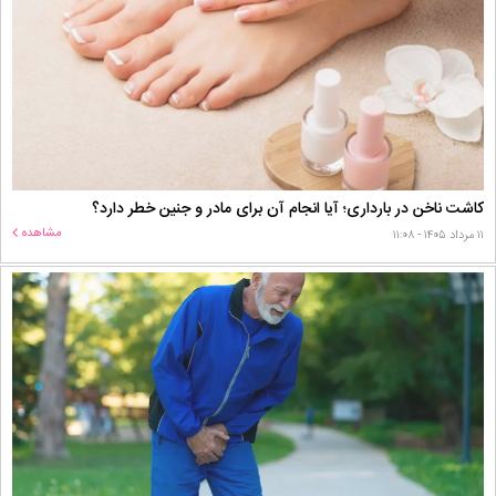
کاشت ناخن در بارداری؛ آیا انجام آن برای مادر و جنین خطر دارد؟
مشاهده
۱۱ مرداد ۱۴۰۵ - ۱۱:۰۸