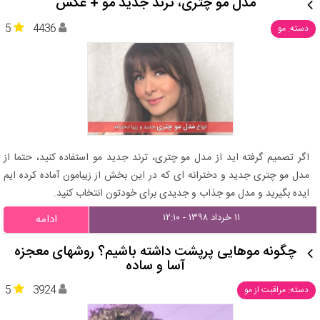
مدل مو چتری، ترند جدید مو + عکس
5
4436
دسته: مو
اگر تصمیم گرفته اید از مدل مو چتری، ترند جدید مو استفاده کنید، حتما از
مدل مو چتری جدید و دخترانه ای که در این بخش از زیبامون آماده کرده ایم
ایده بگیرید و مدل مو جذاب و جدیدی برای خودتون انتخاب کنید.
۱۱ خرداد ۱۳۹۸ - ۱۲:۱۰
ادامه
چگونه موهایی پرپشت داشته باشیم؟ روشهای معجزه
آسا و ساده
5
3924
دسته: مراقبت از مو