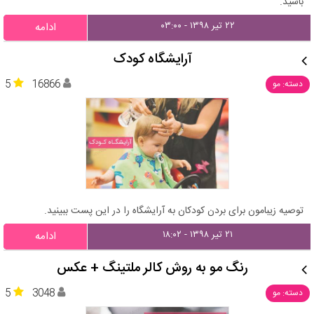
باشید.
۲۲ تیر ۱۳۹۸ - ۰۳:۰۰
ادامه
آرایشگاه کودک
5
16866
دسته: مو
توصیه زیبامون برای بردن کودکان به آرایشگاه را در این پست ببینید.
۲۱ تیر ۱۳۹۸ - ۱۸:۰۲
ادامه
رنگ مو به روش کالر ملتینگ + عکس
5
3048
دسته: مو