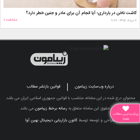
کاشت ناخن در بارداری؛ آیا انجام آن برای مادر و جنین خطر دارد؟
مشاهده
۱۱ مرداد ۱۴۰۵ - ۱۱:۰۸
درباره وب‌سایت زیبامون
قوانین بازنشر مطالب
محتوای درج شده در این سامانه، متناسب با قوانین جمهوری اسلامی ایران می باشد.
تمامی حقوق این سامانه متعلق به
رسانه برخط زیبامون
می باشد.
پربازدیدترین مطالب
هفته
طراحی و توسعه توسط
کانون بازاریابی دیجیتال بهین آوا