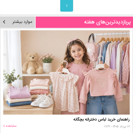
۱
پربازدیدترین‌های هفته
موارد بیشتر
راهنمای خرید لباس دخترانه بچگانه
مشاهده
۱۷ مرداد ۱۴۰۵ - ۱۷:۳۱