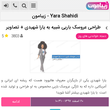
Yara Shahidi - زیبامون
طراحی عروسک باربی شبیه به یارا شهیدی + تصاویر
5
3803
دسته: خواندنی های روز
یارا شهیدی یکی از بازیگران معروف هالیوود هست که ریشه ای ایرانی و
آمریکایی داره که به تازگی عروسک باربی مخصوص به او طراحی و تولید شده
است. با یارا شهیدی بیشتر آشنا شوید!
۲۰ اسفند ۱۳۹۷ - ۱۰:۳۱
ادامه