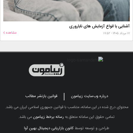
آشنایی با انواع آزمایش های ناباروری
مشاهده
۱۷ مرداد ۱۴۰۵ - ۱۷:۵۲
درباره وب‌سایت زیبامون
قوانین بازنشر مطالب
محتوای درج شده در این سامانه، متناسب با قوانین جمهوری اسلامی ایران می باشد.
تمامی حقوق این سامانه متعلق به
رسانه برخط زیبامون
می باشد.
طراحی و توسعه توسط
کانون بازاریابی دیجیتال بهین آوا