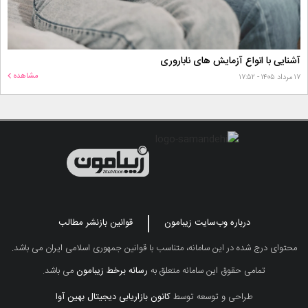
آشنایی با انواع آزمایش های ناباروری
مشاهده
۱۷ مرداد ۱۴۰۵ - ۱۷:۵۲
درباره وب‌سایت زیبامون
قوانین بازنشر مطالب
محتوای درج شده در این سامانه، متناسب با قوانین جمهوری اسلامی ایران می باشد.
تمامی حقوق این سامانه متعلق به
رسانه برخط زیبامون
می باشد.
طراحی و توسعه توسط
کانون بازاریابی دیجیتال بهین آوا