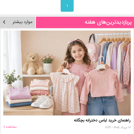
۱
پربازدیدترین‌های هفته
موارد بیشتر
راهنمای خرید لباس دخترانه بچگانه
مشاهده
۱۷ مرداد ۱۴۰۵ - ۱۷:۳۱